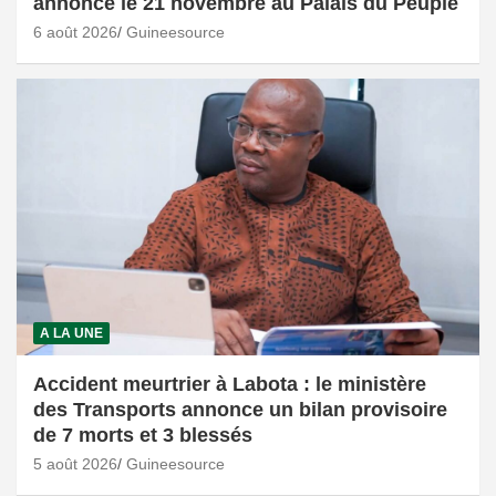
annoncé le 21 novembre au Palais du Peuple
6 août 2026
Guineesource
A LA UNE
Accident meurtrier à Labota : le ministère
des Transports annonce un bilan provisoire
de 7 morts et 3 blessés
5 août 2026
Guineesource