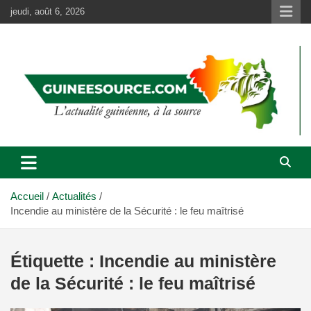
Aller
jeudi, août 6, 2026
au
contenu
Accueil
Actualités
Incendie au ministère de la Sécurité : le feu maîtrisé
Étiquette :
Incendie au ministère
de la Sécurité : le feu maîtrisé