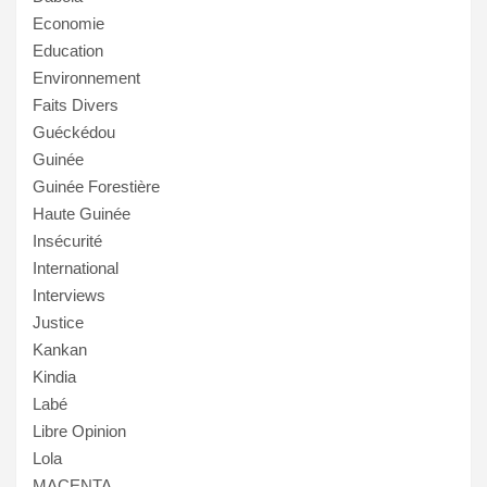
Economie
Education
Environnement
Faits Divers
Guéckédou
Guinée
Guinée Forestière
Haute Guinée
Insécurité
International
Interviews
Justice
Kankan
Kindia
Labé
Libre Opinion
Lola
MACENTA