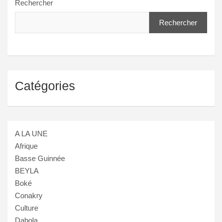
Rechercher
Rechercher
Catégories
A LA UNE
Afrique
Basse Guinnée
BEYLA
Boké
Conakry
Culture
Dabola