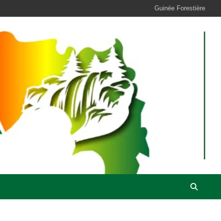
Guinée Forestière