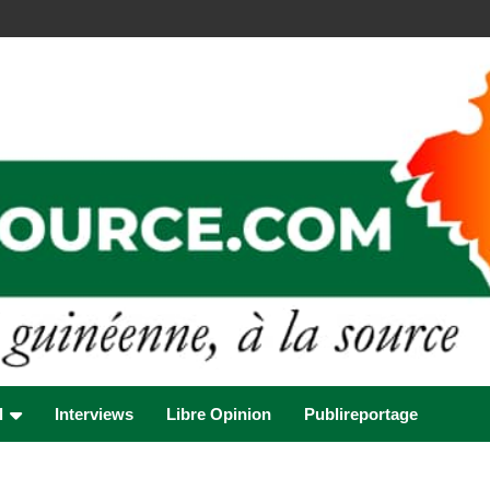
l
Interviews
Libre Opinion
Publireportage