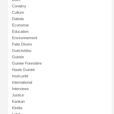
Conakry
Culture
Dabola
Economie
Education
Environnement
Faits Divers
Guéckédou
Guinée
Guinée Forestière
Haute Guinée
Insécurité
International
Interviews
Justice
Kankan
Kindia