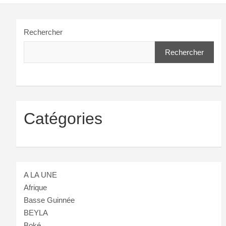
Rechercher
Rechercher
Catégories
A LA UNE
Afrique
Basse Guinnée
BEYLA
Boké