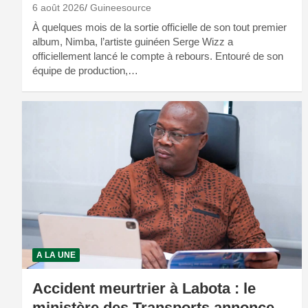
6 août 2026
Guineesource
À quelques mois de la sortie officielle de son tout premier
album, Nimba, l’artiste guinéen Serge Wizz a
officiellement lancé le compte à rebours. Entouré de son
équipe de production,…
A LA UNE
Accident meurtrier à Labota : le
ministère des Transports annonce