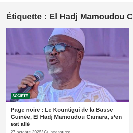
Étiquette :
El Hadj Mamoudou 
SOCIETÉ
Page noire : Le Kountigui de la Basse
Guinée, El Hadj Mamoudou Camara, s’en
est allé
27 octobre 2025
Guineesource