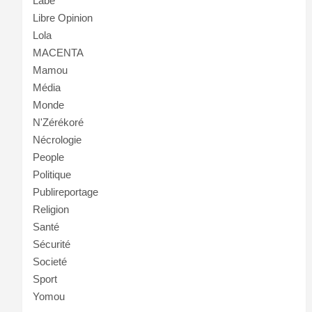
Labé
Libre Opinion
Lola
MACENTA
Mamou
Média
Monde
N'Zérékoré
Nécrologie
People
Politique
Publireportage
Religion
Santé
Sécurité
Societé
Sport
Yomou