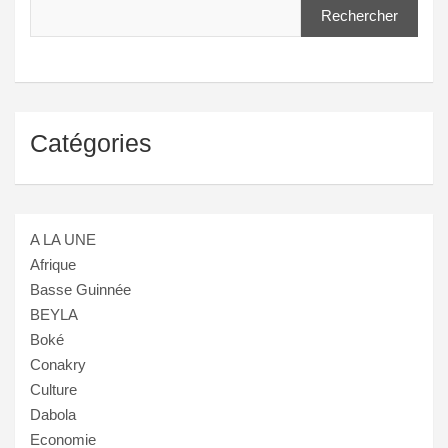
Rechercher
Catégories
A LA UNE
Afrique
Basse Guinnée
BEYLA
Boké
Conakry
Culture
Dabola
Economie