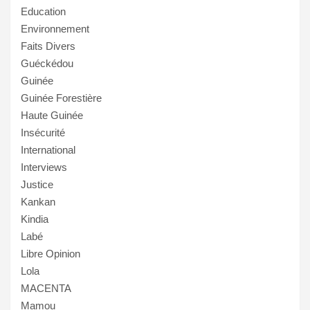
Education
Environnement
Faits Divers
Guéckédou
Guinée
Guinée Forestière
Haute Guinée
Insécurité
International
Interviews
Justice
Kankan
Kindia
Labé
Libre Opinion
Lola
MACENTA
Mamou