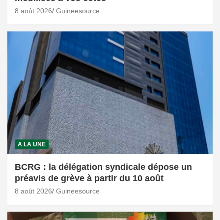
8 août 2026
Guineesource
A LA UNE
BCRG : la délégation syndicale dépose un
préavis de grève à partir du 10 août
8 août 2026
Guineesource