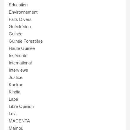
Education
Environnement
Faits Divers
Guéckédou
Guinée
Guinée Forestière
Haute Guinée
Insécurité
International
Interviews
Justice
Kankan
Kindia
Labé
Libre Opinion
Lola
MACENTA
Mamou