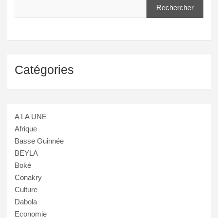
Rechercher
Catégories
A LA UNE
Afrique
Basse Guinnée
BEYLA
Boké
Conakry
Culture
Dabola
Economie