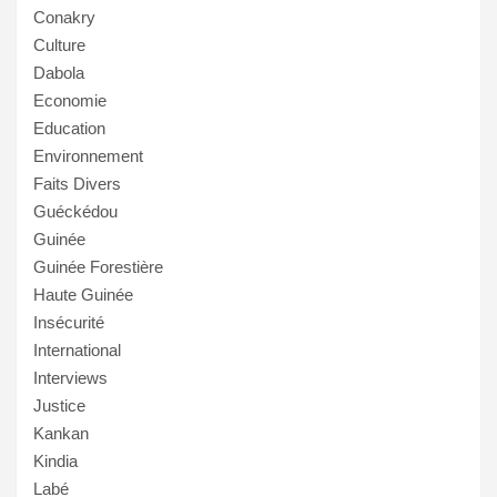
Conakry
Culture
Dabola
Economie
Education
Environnement
Faits Divers
Guéckédou
Guinée
Guinée Forestière
Haute Guinée
Insécurité
International
Interviews
Justice
Kankan
Kindia
Labé