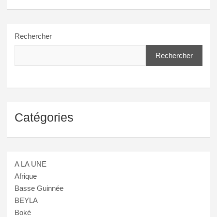
Rechercher
Rechercher
Catégories
A LA UNE
Afrique
Basse Guinnée
BEYLA
Boké