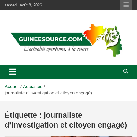
Aller
samedi, août 8, 2026
au
contenu
Accueil
Actualités
journaliste d’investigation et citoyen engagé)
Étiquette :
journaliste
d’investigation et citoyen engagé)