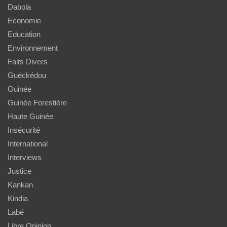
Dabola
Economie
Education
Environnement
Faits Divers
Guéckédou
Guinée
Guinée Forestière
Haute Guinée
Insécurité
International
Interviews
Justice
Kankan
Kindia
Labé
Libre Opinion