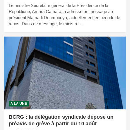
Le ministre Secrétaire général de la Présidence de la
République, Amara Camara, a adressé un message au
président Mamadi Doumbouya, actuellement en période de
repos. Dans ce message, le ministre…
A LA UNE
BCRG : la délégation syndicale dépose un
préavis de grève à partir du 10 août